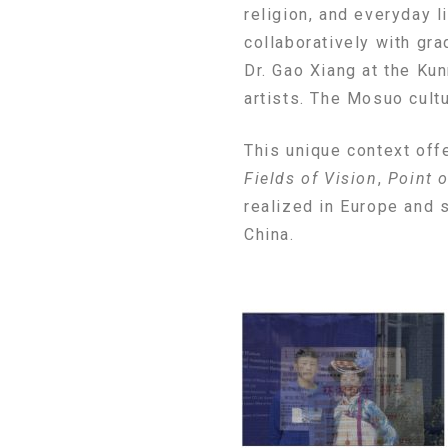
religion, and everyday
collaboratively with gra
Dr. Gao Xiang at the Ku
artists. The Mosuo cultu
This unique context off
Fields of Vision
,
Point 
realized in Europe and 
China.