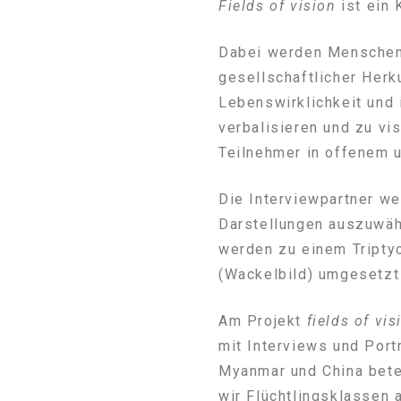
Fields of vision
ist ein 
Dabei werden Menschen u
gesellschaftlicher Herk
Lebenswirklichkeit und
verbalisieren und zu vi
Teilnehmer in offenem 
Die Interviewpartner we
Darstellungen auszuwäh
werden zu einem Tripty
(Wackelbild) umgesetzt 
Am Projekt
fields of vis
mit Interviews und Portr
Myanmar und China bete
wir Flüchtlingsklassen a