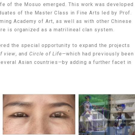
 life of the Mosuo emerged. This work was developed
duates of the Master Class in Fine Arts led by Prof.
nming Academy of Art, as well as with other Chinese
re is organized as a matrilineal clan system.
ered the special opportunity to expand the projects
of view
, and
Circle of Life
—which had previously been
several Asian countries—by adding a further facet in