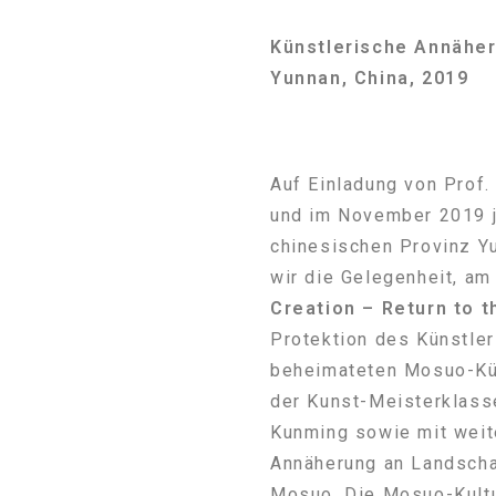
Künstlerische Annäheru
Yunnan, China, 2019
Auf Einladung von Prof.
und im November 2019 
chinesischen Provinz Yu
wir die Gelegenheit, am
Creation – Return to t
Protektion des Künstle
beheimateten Mosuo-Kün
der Kunst-Meisterklass
Kunming sowie mit weite
Annäherung an Landschaf
Mosuo. Die Mosuo-Kultur