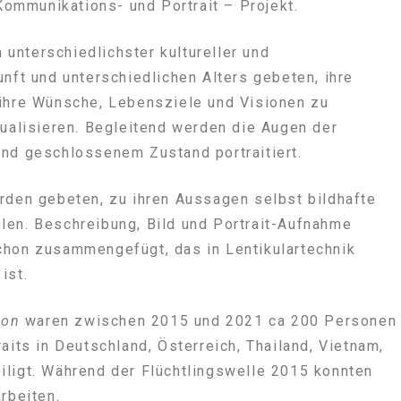
Kommunikations- und Portrait – Projekt.
nterschiedlichster kultureller und
unft und unterschiedlichen Alters gebeten, ihre
 ihre Wünsche, Lebensziele und Visionen zu
sualisieren. Begleitend werden die Augen der
und geschlossenem Zustand portraitiert.
rden gebeten, zu ihren Aussagen selbst bildhafte
len. Beschreibung, Bild und Portrait-Aufnahme
chon zusammengefügt, das in Lentikulartechnik
ist.
ion
waren zwischen 2015 und 2021 ca 200 Personen
aits in Deutschland, Österreich, Thailand, Vietnam,
iligt. Während der Flüchtlingswelle 2015 konnten
rbeiten.