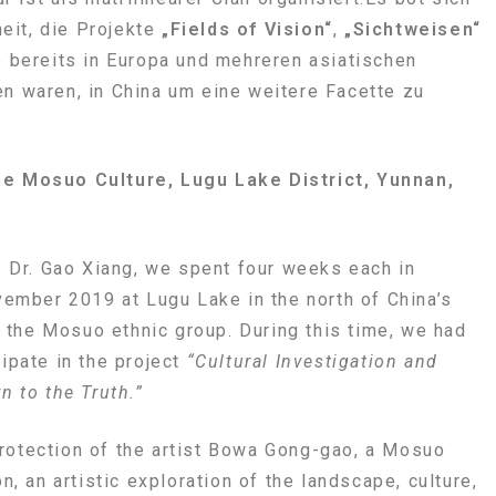
eit, die Projekte
„Fields of Vision“
,
„Sichtweisen“
ie bereits in Europa und mehreren asiatischen
en waren, in China um eine weitere Facette zu
he Mosuo Culture, Lugu Lake District, Yunnan,
f. Dr. Gao Xiang, we spent four weeks each in
mber 2019 at Lugu Lake in the north of China’s
the Mosuo ethnic group. During this time, we had
cipate in the project
“Cultural Investigation and
n to the Truth.”
rotection of the artist Bowa Gong-gao, a Mosuo
on, an artistic exploration of the landscape, culture,