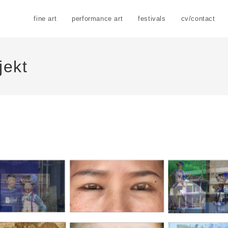
fine art
performance art
festivals
cv/contact
jekt