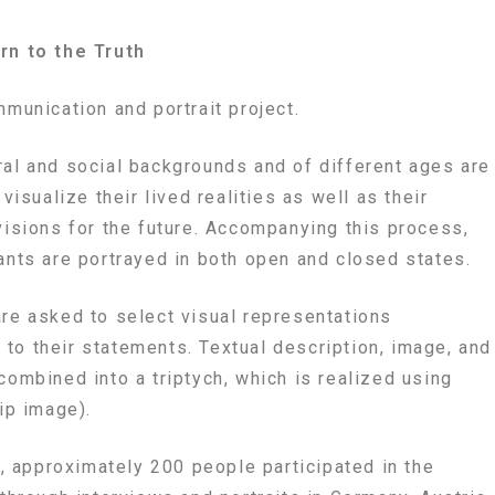
rn to the Truth
munication and portrait project.
ral and social backgrounds and of different ages are
 visualize their lived realities as well as their
visions for the future. Accompanying this process,
pants are portrayed in both open and closed states.
are asked to select visual representations
to their statements. Textual description, image, and
combined into a triptych, which is realized using
lip image).
 approximately 200 people participated in the