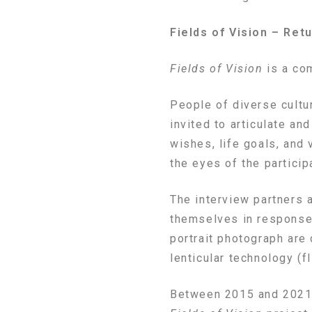
Fields of Vision – Retu
Fields of Vision
is a com
People of diverse cultu
invited to articulate and
wishes, life goals, and 
the eyes of the partici
The interview partners 
themselves in response 
portrait photograph are 
lenticular technology (f
Between 2015 and 2021,