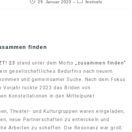
29. Januar 2023
festivals
zusammen finden
ZT! 23
stand unter dem Motto
„zusammen finden“
 ein gesellschaftliches Bedürfnis nach neuem
kommen und gemeinsamer Suche. Nach dem Fokus
m Vorjahr rückte 2023 das Bilden von
n Konstellationen in den Mittelpunkt.
en, Theater- und Kulturgruppen waren eingeladen,
en, neue Partnerschaften zu entwickeln und
he Arbeiten zu schaffen. Die Resonanz war groß: