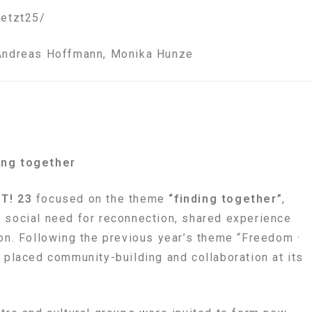
jetzt25/
 Andreas Hoffmann, Monika Hunze
ing together
T! 23
focused on the theme
“finding together”
,
 social need for reconnection, shared experience
ion. Following the previous year’s theme “Freedom ·
n placed community-building and collaboration at its