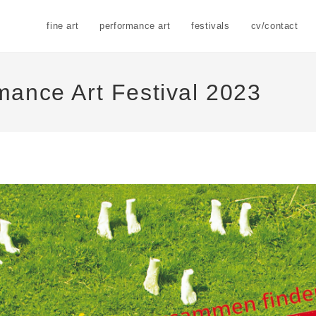
fine art
performance art
festivals
cv/contact
rmance Art Festival 2023