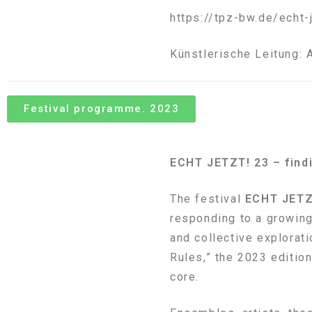
https://tpz-bw.de/echt-
Künstlerische Leitung:
Festival programme. 2023
ECHT JETZT! 23 – find
The festival
ECHT JETZ
responding to a growing
and collective explorat
Rules,” the 2023 editio
core.