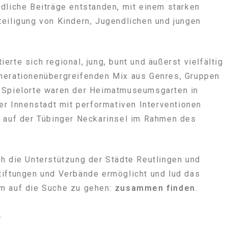
dliche Beiträge entstanden, mit einem starken
eiligung von Kindern, Jugendlichen und jungen
rte sich regional, jung, bunt und äußerst vielfältig
nerationenübergreifenden Mix aus Genres, Gruppen
 Spielorte waren der Heimatmuseumsgarten in
ger Innenstadt mit performativen Interventionen
e auf der Tübinger Neckarinsel im Rahmen des
h die Unterstützung der Städte Reutlingen und
tiftungen und Verbände ermöglicht und lud das
m auf die Suche zu gehen:
zusammen finden
.
.