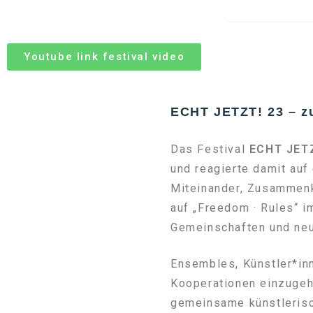
Youtube link festival video
ECHT JETZT! 23 – 
Das Festival
ECHT JET
und reagierte damit auf
Miteinander, Zusammen
auf „Freedom · Rules“ i
Gemeinschaften und neue
Ensembles, Künstler*inn
Kooperationen einzugeh
gemeinsame künstlerisc