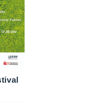
tival