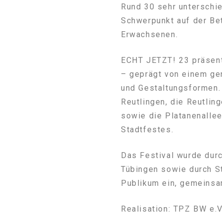
Rund 30 sehr unterschie
Schwerpunkt auf der Bet
Erwachsenen.
ECHT JETZT! 23 präsentie
– geprägt von einem ge
und Gestaltungsformen.
Reutlingen, die Reutlin
sowie die Platanenalle
Stadtfestes.
Das Festival wurde durc
Tübingen sowie durch S
Publikum ein, gemeinsa
Realisation: TPZ BW e.V