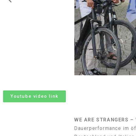
Youtube video link
WE ARE STRANGERS – 
Dauerperformance im öff