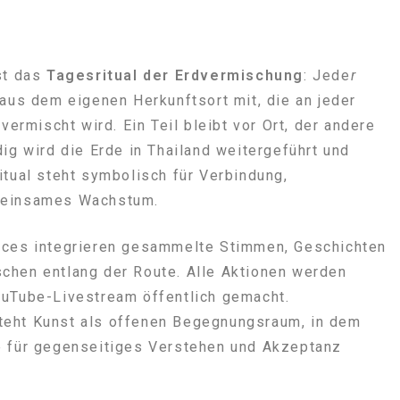
st das
Tagesritual der Erdvermischung
: Jede
r
 aus dem eigenen Herkunftsort mit, die an jeder
 vermischt wird. Ein Teil bleibt vor Ort, der andere
dig wird die Erde in Thailand weitergeführt und
itual steht symbolisch für Verbindung,
meinsames Wachstum.
nces integrieren gesammelte Stimmen, Geschichten
chen entlang der Route. Alle Aktionen werden
ouTube-Livestream öffentlich gemacht.
teht Kunst als offenen Begegnungsraum, in dem
e für gegenseitiges Verstehen und Akzeptanz