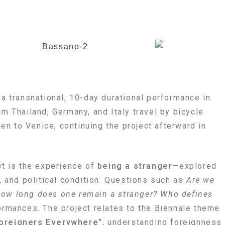
 a transnational, 10-day durational performance in
om Thailand, Germany, and Italy travel by bicycle
n to Venice, continuing the project afterward in
ct is the experience of
being a stranger
—explored
l, and political condition. Questions such as
Are we
How long does one remain a stranger? Who defines
ormances. The project relates to the Biennale theme
Foreigners Everywhere”
, understanding foreignness