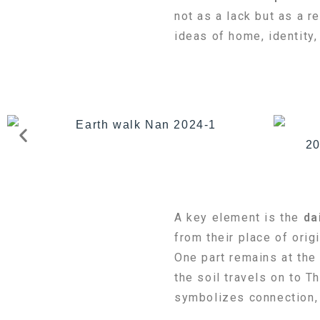
not as a lack but as a r
ideas of home, identity,
A key element is the
da
from their place of origi
One part remains at the 
the soil travels on to T
symbolizes connection, 