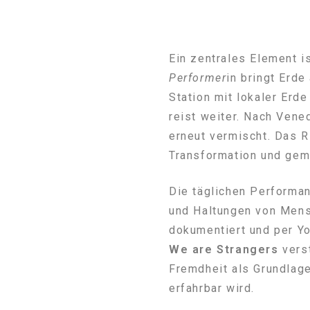
Ein zentrales Element i
Performer
in bringt Erde
Station mit lokaler Erde
reist weiter. Nach Vene
erneut vermischt. Das R
Transformation und ge
Die täglichen Performa
und Haltungen von Mens
dokumentiert und per Y
We are Strangers
vers
Fremdheit als Grundlag
erfahrbar wird.