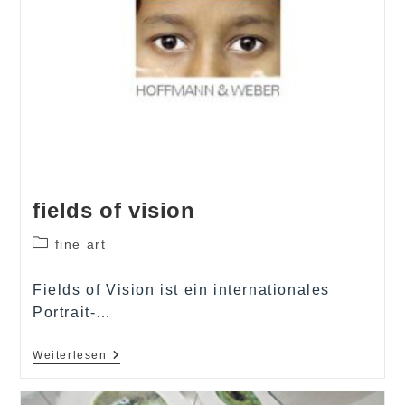
fields of vision
Beitrags-
fine art
Kategorie:
Fields of Vision ist ein internationales
Portrait-…
Fields
Weiterlesen
Of
Vision