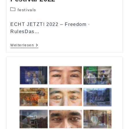
Beitrags-
festivals
Kategorie:
ECHT JETZT! 2022 – Freedom ·
RulesDas…
REALLY
Weiterlesen
NOW!
Performance
Art
Festival
2022