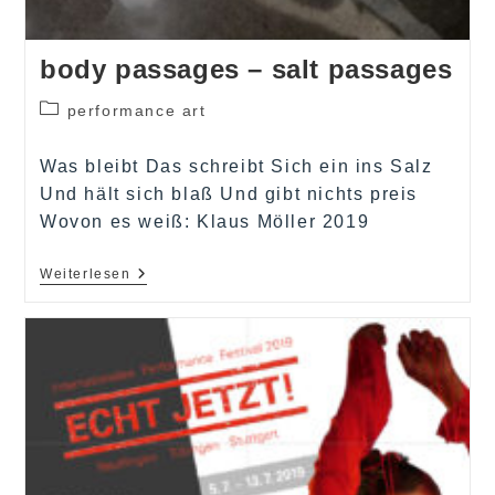
body passages – salt passages
Beitrags-
performance art
Kategorie:
Was bleibt Das schreibt Sich ein ins Salz
Und hält sich blaß Und gibt nichts preis
Wovon es weiß: Klaus Möller 2019
Body
Weiterlesen
Passages
–
Salt
Passages