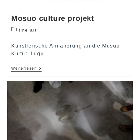
Mosuo culture projekt
Beitrags-
fine art
Kategorie:
Künstlerische Annäherung an die Musuo
Kultur, Lugu…
Mosuo
Weiterlesen
Culture
Projekt