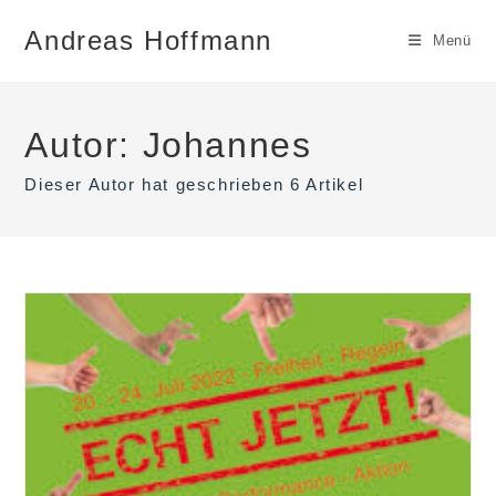
Zum
Andreas Hoffmann
Inhalt
Menü
springen
Autor:
Johannes
Dieser Autor hat geschrieben 6 Artikel