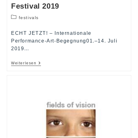
Festival 2019
Beitrags-
festivals
Kategorie:
ECHT JETZT! – Internationale
Performance-Art-Begegnung01.–14. Juli
2019…
ECHT
Weiterlesen
JETZT!
Performance
Art
Festival
2019