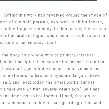
s Hoffmann’s work has revolved around the image of
rm of the self-portrait, explored in all its facets,
 to the fragmented body. In this sense, the artist’s
hat of an archaeologist who conducts field research
 but on the human body itself.
s the body as a whole was of primary interest—
classical sculptural concepts—Hoffmann’s intention
d toward a fragmented examination of volume and,
 The materials he has employed are largely drawn
, salt, and lead; today, the artist works almost
This text was written several years ago.) Salt has
ent times as a vital foodstuff and, through its
, as a medium capable of safeguarding relics and