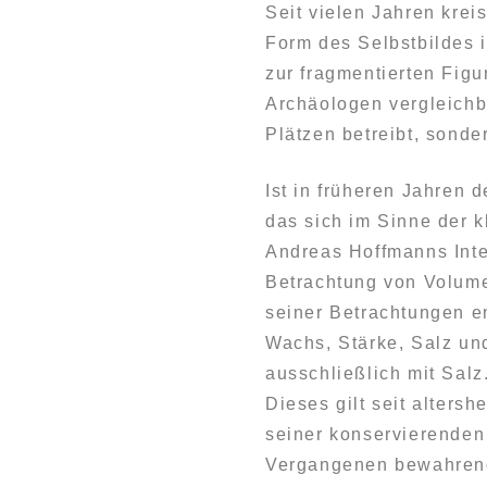
Seit vielen Jahren kre
Form des Selbstbildes i
zur fragmentierten Figu
Archäologen vergleichba
Plätzen betreibt, sond
Ist in früheren Jahren 
das sich im Sinne der k
Andreas Hoffmanns Inte
Betrachtung von Volume
seiner Betrachtungen 
Wachs, Stärke, Salz und
ausschließlich mit Salz
Dieses gilt seit alters
seiner konservierenden
Vergangenen bewahren