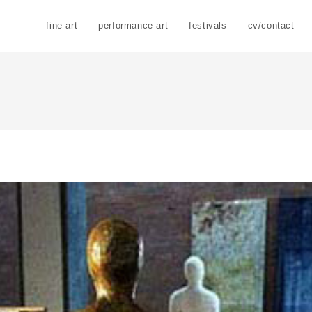
fine art
performance art
festivals
cv/contact