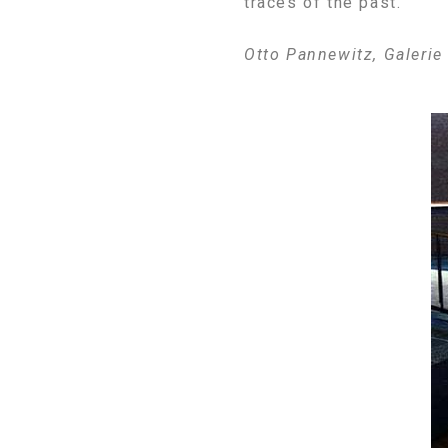
traces of the past.
Otto Pannewitz, Galerie