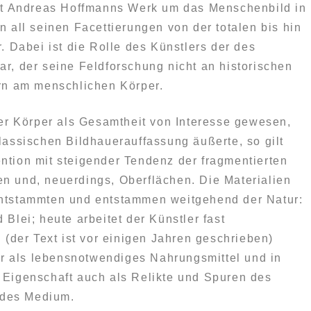
ist Andreas Hoffmanns Werk um das Menschenbild in
n all seinen Facettierungen von der totalen bis hin
r. Dabei ist die Rolle des Künstlers der des
r, der seine Feldforschung nicht an historischen
ern am menschlichen Körper.
der Körper als Gesamtheit von Interesse gewesen,
lassischen Bildhauerauffassung äußerte, so gilt
ntion mit steigender Tendenz der fragmentierten
n und, neuerdings, Oberflächen. Die Materialien
entstammten und entstammen weitgehend der Natur:
 Blei; heute arbeitet der Künstler fast
. (der Text ist vor einigen Jahren geschrieben)
her als lebensnotwendiges Nahrungsmittel und in
 Eigenschaft auch als Relikte und Spuren des
des Medium.