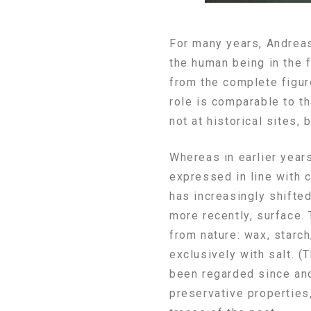
For many years, Andrea
the human being in the fo
from the complete figure
role is comparable to t
not at historical sites,
Whereas in earlier year
expressed in line with 
has increasingly shifte
more recently, surface.
from nature: wax, starch
exclusively with salt. (
been regarded since anci
preservative properties