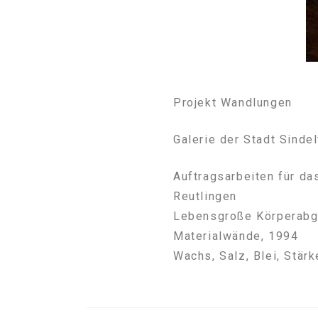
Projekt Wandlungen
Galerie der Stadt Sinde
Auftragsarbeiten für d
Reutlingen
Lebensgroße Körperab
Materialwände, 1994
Wachs, Salz, Blei, Stärk